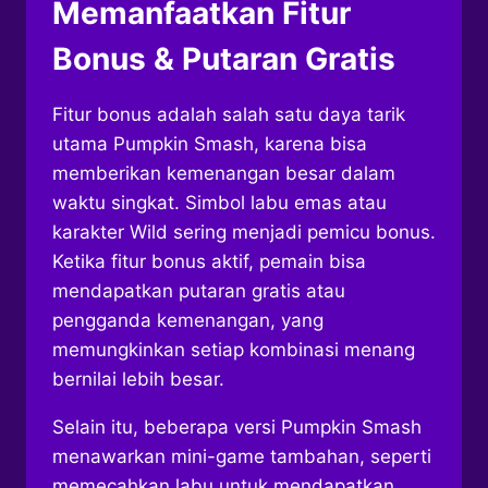
Memanfaatkan Fitur
Bonus & Putaran Gratis
Fitur bonus adalah salah satu daya tarik
utama Pumpkin Smash, karena bisa
memberikan kemenangan besar dalam
waktu singkat. Simbol labu emas atau
karakter Wild sering menjadi pemicu bonus.
Ketika fitur bonus aktif, pemain bisa
mendapatkan putaran gratis atau
pengganda kemenangan, yang
memungkinkan setiap kombinasi menang
bernilai lebih besar.
Selain itu, beberapa versi Pumpkin Smash
menawarkan mini-game tambahan, seperti
memecahkan labu untuk mendapatkan