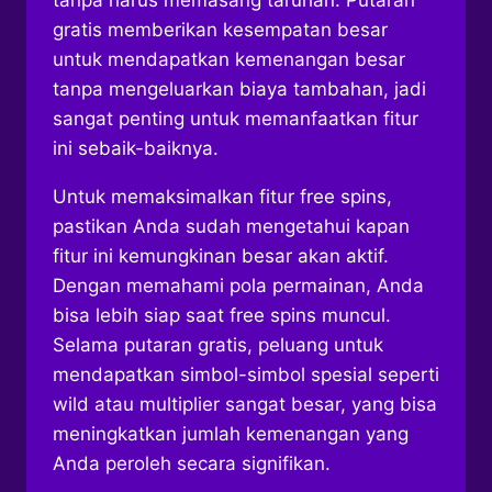
gratis memberikan kesempatan besar
untuk mendapatkan kemenangan besar
tanpa mengeluarkan biaya tambahan, jadi
sangat penting untuk memanfaatkan fitur
ini sebaik-baiknya.
Untuk memaksimalkan fitur free spins,
pastikan Anda sudah mengetahui kapan
fitur ini kemungkinan besar akan aktif.
Dengan memahami pola permainan, Anda
bisa lebih siap saat free spins muncul.
Selama putaran gratis, peluang untuk
mendapatkan simbol-simbol spesial seperti
wild atau multiplier sangat besar, yang bisa
meningkatkan jumlah kemenangan yang
Anda peroleh secara signifikan.