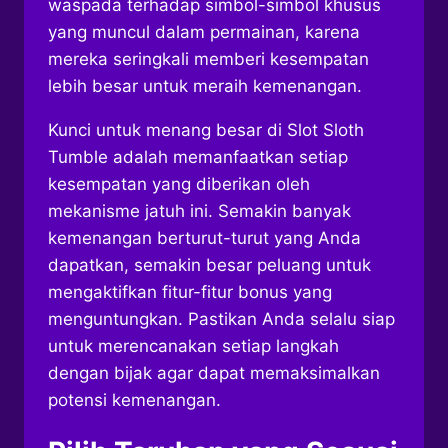
waspada terhadap simbol-simbol khusus
yang muncul dalam permainan, karena
mereka seringkali memberi kesempatan
lebih besar untuk meraih kemenangan.
Kunci untuk menang besar di Slot Sloth
Tumble adalah memanfaatkan setiap
kesempatan yang diberikan oleh
mekanisme jatuh ini. Semakin banyak
kemenangan berturut-turut yang Anda
dapatkan, semakin besar peluang untuk
mengaktifkan fitur-fitur bonus yang
menguntungkan. Pastikan Anda selalu siap
untuk merencanakan setiap langkah
dengan bijak agar dapat memaksimalkan
potensi kemenangan.