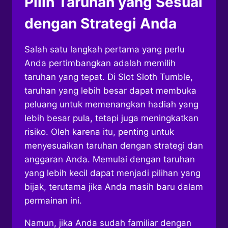
Pilih Taruhan yang Sesuai
dengan Strategi Anda
Salah satu langkah pertama yang perlu
Anda pertimbangkan adalah memilih
taruhan yang tepat. Di Slot Sloth Tumble,
taruhan yang lebih besar dapat membuka
peluang untuk memenangkan hadiah yang
lebih besar pula, tetapi juga meningkatkan
risiko. Oleh karena itu, penting untuk
menyesuaikan taruhan dengan strategi dan
anggaran Anda. Memulai dengan taruhan
yang lebih kecil dapat menjadi pilihan yang
bijak, terutama jika Anda masih baru dalam
permainan ini.
Namun, jika Anda sudah familiar dengan