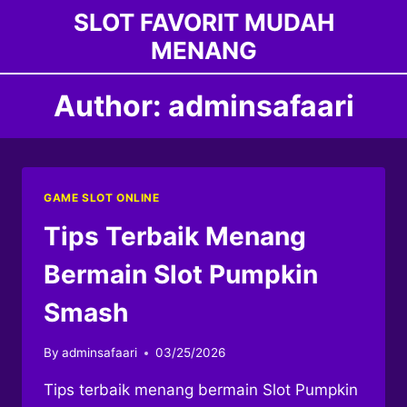
Skip
SLOT FAVORIT MUDAH
to
MENANG
content
Author: adminsafaari
GAME SLOT ONLINE
Tips Terbaik Menang
Bermain Slot Pumpkin
Smash
By
adminsafaari
03/25/2026
Tips terbaik menang bermain Slot Pumpkin