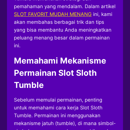
pemahaman yang mendalam. Dalam artikel
SLOT FAVORIT MUDAH MENANG
ini, kami
akan membahas berbagai trik dan tips
yang bisa membantu Anda meningkatkan
peluang menang besar dalam permainan
ini.
Memahami Mekanisme
Permainan Slot Sloth
Tumble
Sebelum memulai permainan, penting
untuk memahami cara kerja Slot Sloth
Tumble. Permainan ini menggunakan
mekanisme jatuh (tumble), di mana simbol-