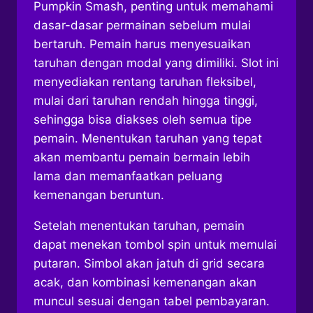
Pumpkin Smash, penting untuk memahami
dasar-dasar permainan sebelum mulai
bertaruh. Pemain harus menyesuaikan
taruhan dengan modal yang dimiliki. Slot ini
menyediakan rentang taruhan fleksibel,
mulai dari taruhan rendah hingga tinggi,
sehingga bisa diakses oleh semua tipe
pemain. Menentukan taruhan yang tepat
akan membantu pemain bermain lebih
lama dan memanfaatkan peluang
kemenangan beruntun.
Setelah menentukan taruhan, pemain
dapat menekan tombol spin untuk memulai
putaran. Simbol akan jatuh di grid secara
acak, dan kombinasi kemenangan akan
muncul sesuai dengan tabel pembayaran.