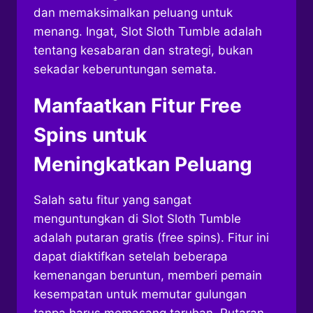
dan memaksimalkan peluang untuk
menang. Ingat, Slot Sloth Tumble adalah
tentang kesabaran dan strategi, bukan
sekadar keberuntungan semata.
Manfaatkan Fitur Free
Spins untuk
Meningkatkan Peluang
Salah satu fitur yang sangat
menguntungkan di Slot Sloth Tumble
adalah putaran gratis (free spins). Fitur ini
dapat diaktifkan setelah beberapa
kemenangan beruntun, memberi pemain
kesempatan untuk memutar gulungan
tanpa harus memasang taruhan. Putaran