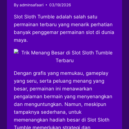
By
adminsafaari
03/19/2026
Slot Sloth Tumble adalah salah satu
permainan terbaru yang menarik perhatian
banyak penggemar permainan slot di dunia
maya.
Dengan grafis yang memukau, gameplay
yang seru, serta peluang menang yang
besar, permainan ini menawarkan
pengalaman bermain yang menyenangkan
dan menguntungkan. Namun, meskipun
tampaknya sederhana, untuk
memenangkan hadiah besar di Slot Sloth
Tumble memerlukan strategi dan