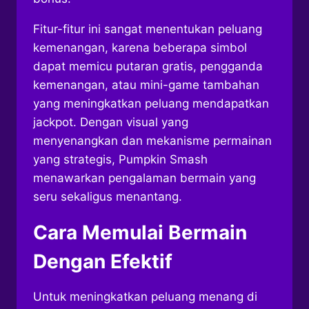
Fitur-fitur ini sangat menentukan peluang
kemenangan, karena beberapa simbol
dapat memicu putaran gratis, pengganda
kemenangan, atau mini-game tambahan
yang meningkatkan peluang mendapatkan
jackpot. Dengan visual yang
menyenangkan dan mekanisme permainan
yang strategis, Pumpkin Smash
menawarkan pengalaman bermain yang
seru sekaligus menantang.
Cara Memulai Bermain
Dengan Efektif
Untuk meningkatkan peluang menang di