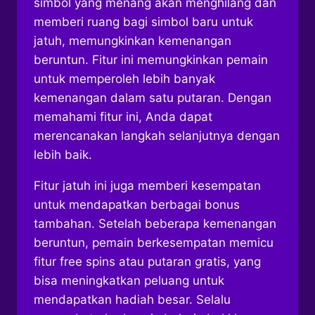
simbol yang menang akan menghilang dan
memberi ruang bagi simbol baru untuk
jatuh, memungkinkan kemenangan
beruntun. Fitur ini memungkinkan pemain
untuk memperoleh lebih banyak
kemenangan dalam satu putaran. Dengan
memahami fitur ini, Anda dapat
merencanakan langkah selanjutnya dengan
lebih baik.
Fitur jatuh ini juga memberi kesempatan
untuk mendapatkan berbagai bonus
tambahan. Setelah beberapa kemenangan
beruntun, pemain berkesempatan memicu
fitur free spins atau putaran gratis, yang
bisa meningkatkan peluang untuk
mendapatkan hadiah besar. Selalu