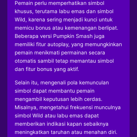
Pemain perlu memperhatikan simbol
khusus, terutama labu emas dan simbol
Wild, karena sering menjadi kunci untuk
memicu bonus atau kemenangan berlipat.
Beberapa versi Pumpkin Smash juga
memiliki fitur autoplay, yang memungkinkan
pemain menikmati permainan secara
otomatis sambil tetap memantau simbol
dan fitur bonus yang aktif.
Selain itu, mengenali pola kemunculan
simbol dapat membantu pemain
mengambil keputusan lebih cerdas.
Misalnya, mengetahui frekuensi munculnya
simbol Wild atau labu emas dapat
memberikan indikasi kapan sebaiknya
meningkatkan taruhan atau menahan diri.