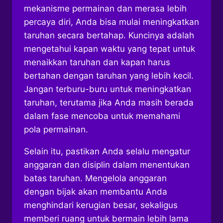
mekanisme permainan dan merasa lebih
percaya diri, Anda bisa mulai meningkatkan
taruhan secara bertahap. Kuncinya adalah
mengetahui kapan waktu yang tepat untuk
menaikkan taruhan dan kapan harus
bertahan dengan taruhan yang lebih kecil.
Jangan terburu-buru untuk meningkatkan
taruhan, terutama jika Anda masih berada
dalam fase mencoba untuk memahami
pola permainan.
Selain itu, pastikan Anda selalu mengatur
anggaran dan disiplin dalam menentukan
batas taruhan. Mengelola anggaran
dengan bijak akan membantu Anda
menghindari kerugian besar, sekaligus
memberi ruang untuk bermain lebih lama