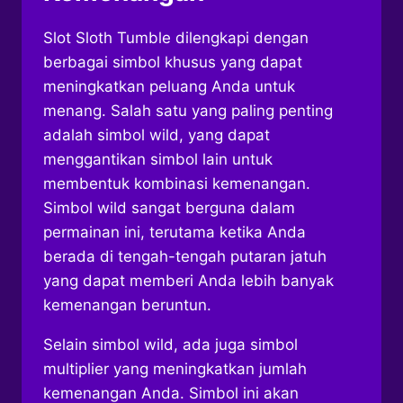
Slot Sloth Tumble dilengkapi dengan
berbagai simbol khusus yang dapat
meningkatkan peluang Anda untuk
menang. Salah satu yang paling penting
adalah simbol wild, yang dapat
menggantikan simbol lain untuk
membentuk kombinasi kemenangan.
Simbol wild sangat berguna dalam
permainan ini, terutama ketika Anda
berada di tengah-tengah putaran jatuh
yang dapat memberi Anda lebih banyak
kemenangan beruntun.
Selain simbol wild, ada juga simbol
multiplier yang meningkatkan jumlah
kemenangan Anda. Simbol ini akan