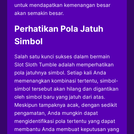
untuk mendapatkan kemenangan besar
akan semakin besar.
Perhatikan Pola Jatuh
Simbol
Salah satu kunci sukses dalam bermain
Slot Sloth Tumble adalah memperhatikan
pola jatuhnya simbol. Setiap kali Anda
memenangkan kombinasi tertentu, simbol-
simbol tersebut akan hilang dan digantikan
oleh simbol baru yang jatuh dari atas.
Meskipun tampaknya acak, dengan sedikit
pengamatan, Anda mungkin dapat
mengidentifikasi pola tertentu yang dapat
membantu Anda membuat keputusan yang