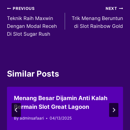
Post
PREVIOUS
NEXT
Teknik Raih Maxwin
Trik Menang Beruntun
navigation
Dengan Modal Receh
di Slot Rainbow Gold
Di Slot Sugar Rush
Similar Posts
Menang Besar Dijamin Anti Kalah
Bermain Slot Great Lagoon
By
adminsafaari
04/13/2025