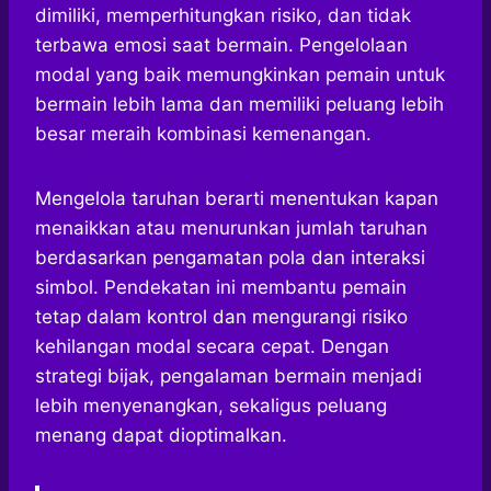
dimiliki, memperhitungkan risiko, dan tidak
terbawa emosi saat bermain. Pengelolaan
modal yang baik memungkinkan pemain untuk
bermain lebih lama dan memiliki peluang lebih
besar meraih kombinasi kemenangan.
Mengelola taruhan berarti menentukan kapan
menaikkan atau menurunkan jumlah taruhan
berdasarkan pengamatan pola dan interaksi
simbol. Pendekatan ini membantu pemain
tetap dalam kontrol dan mengurangi risiko
kehilangan modal secara cepat. Dengan
strategi bijak, pengalaman bermain menjadi
lebih menyenangkan, sekaligus peluang
menang dapat dioptimalkan.