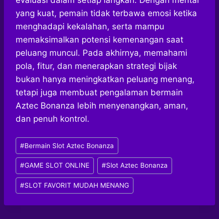
evaluasi dalam setiap langkah. Dengan mental
yang kuat, pemain tidak terbawa emosi ketika
menghadapi kekalahan, serta mampu
memaksimalkan potensi kemenangan saat
peluang muncul. Pada akhirnya, memahami
pola, fitur, dan menerapkan strategi bijak
bukan hanya meningkatkan peluang menang,
tetapi juga membuat pengalaman bermain
Aztec Bonanza lebih menyenangkan, aman,
dan penuh kontrol.
Post
#
Bermain Slot Aztec Bonanza
Tags:
#
GAME SLOT ONLINE
#
Slot Aztec Bonanza
#
SLOT FAVORIT MUDAH MENANG