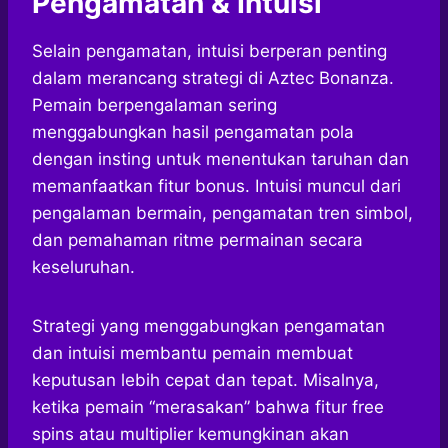
Pengamatan & Intuisi
Selain pengamatan, intuisi berperan penting
dalam merancang strategi di Aztec Bonanza.
Pemain berpengalaman sering
menggabungkan hasil pengamatan pola
dengan insting untuk menentukan taruhan dan
memanfaatkan fitur bonus. Intuisi muncul dari
pengalaman bermain, pengamatan tren simbol,
dan pemahaman ritme permainan secara
keseluruhan.
Strategi yang menggabungkan pengamatan
dan intuisi membantu pemain membuat
keputusan lebih cepat dan tepat. Misalnya,
ketika pemain “merasakan” bahwa fitur free
spins atau multiplier kemungkinan akan