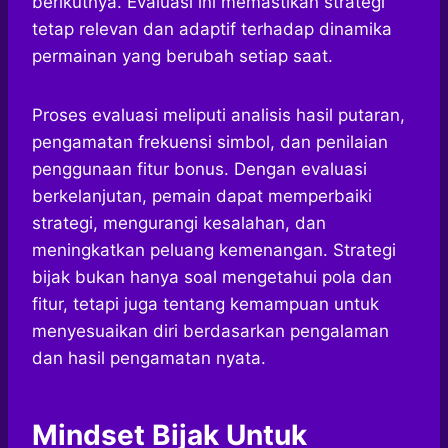
berikutnya. Evaluasi ini memastikan strategi
tetap relevan dan adaptif terhadap dinamika
permainan yang berubah setiap saat.
Proses evaluasi meliputi analisis hasil putaran,
pengamatan frekuensi simbol, dan penilaian
penggunaan fitur bonus. Dengan evaluasi
berkelanjutan, pemain dapat memperbaiki
strategi, mengurangi kesalahan, dan
meningkatkan peluang kemenangan. Strategi
bijak bukan hanya soal mengetahui pola dan
fitur, tetapi juga tentang kemampuan untuk
menyesuaikan diri berdasarkan pengalaman
dan hasil pengamatan nyata.
Mindset Bijak Untuk