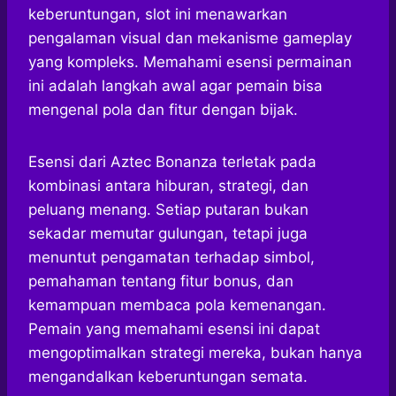
keberuntungan, slot ini menawarkan
pengalaman visual dan mekanisme gameplay
yang kompleks. Memahami esensi permainan
ini adalah langkah awal agar pemain bisa
mengenal pola dan fitur dengan bijak.
Esensi dari Aztec Bonanza terletak pada
kombinasi antara hiburan, strategi, dan
peluang menang. Setiap putaran bukan
sekadar memutar gulungan, tetapi juga
menuntut pengamatan terhadap simbol,
pemahaman tentang fitur bonus, dan
kemampuan membaca pola kemenangan.
Pemain yang memahami esensi ini dapat
mengoptimalkan strategi mereka, bukan hanya
mengandalkan keberuntungan semata.