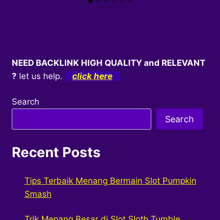
NEED BACKLINK HIGH QUALITY and RELEVANT
?
let us help.
click here
Search
Search
Recent Posts
Tips Terbaik Menang Bermain Slot Pumpkin
Smash
Trik Menang Besar di Slot Sloth Tumble