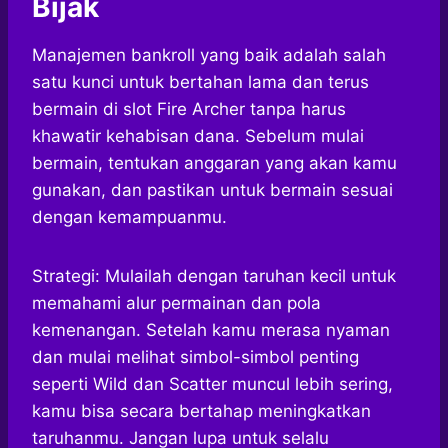
Bijak
Manajemen bankroll yang baik adalah salah
satu kunci untuk bertahan lama dan terus
bermain di slot Fire Archer tanpa harus
khawatir kehabisan dana. Sebelum mulai
bermain, tentukan anggaran yang akan kamu
gunakan, dan pastikan untuk bermain sesuai
dengan kemampuanmu.
Strategi: Mulailah dengan taruhan kecil untuk
memahami alur permainan dan pola
kemenangan. Setelah kamu merasa nyaman
dan mulai melihat simbol-simbol penting
seperti Wild dan Scatter muncul lebih sering,
kamu bisa secara bertahap meningkatkan
taruhanmu. Jangan lupa untuk selalu