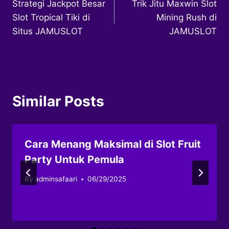
Strategi Jackpot Besar
Trik Jitu Maxwin Slot
navigation
Slot Tropical Tiki di
Mining Rush di
Situs JAMUSLOT
JAMUSLOT
Similar Posts
Cara Menang Maksimal di Slot Fruit
Party Untuk Pemula
By
adminsafaari
06/29/2025