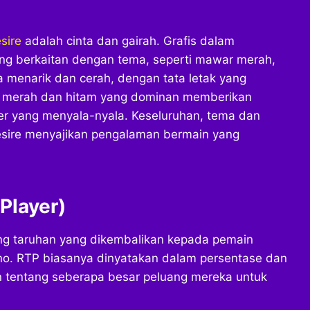
sire
adalah cinta dan gairah. Grafis dalam
ng berkaitan dengan tema, seperti mawar merah,
a menarik dan cerah, dengan tata letak yang
 merah dan hitam yang dominan memberikan
r yang menyala-nyala. Keseluruhan, tema dan
esire menyajikan pengalaman bermain yang
Player)
ang taruhan yang dikembalikan kepada pemain
no. RTP biasanya dinyatakan dalam persentase dan
tentang seberapa besar peluang mereka untuk