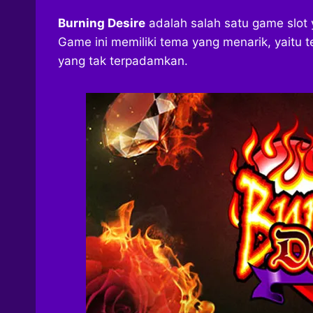
h
a
e
e
k
i
a
c
s
l
y
n
Burning Desire
adalah salah satu game slot 
t
e
s
e
p
e
Game ini memiliki tema yang menarik, yaitu 
s
b
e
g
e
yang tak terpadamkan.
A
o
n
r
p
o
g
a
p
k
e
m
r