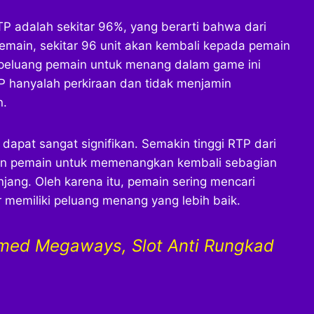
P adalah sekitar 96%, yang berarti bahwa dari
pemain, sekitar 96 unit akan kembali kepada pemain
a peluang pemain untuk menang dalam game ini
P hanyalah perkiraan dan tidak menjamin
n.
pat sangat signifikan. Semakin tinggi RTP dari
an pemain untuk memenangkan kembali sebagian
ang. Oleh karena itu, pemain sering mencari
 memiliki peluang menang yang lebih baik.
amed Megaways, Slot Anti Rungkad