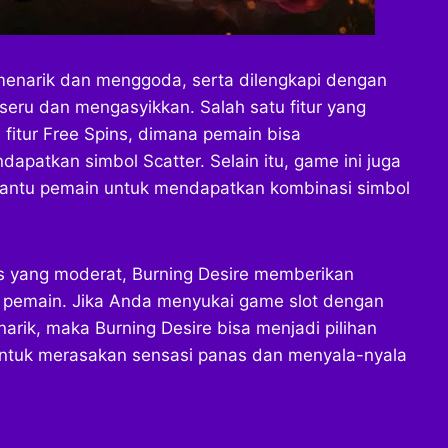
 menarik dan menggoda, serta dilengkapi dengan
seru dan mengasyikkan. Salah satu fitur yang
 fitur Free Spins, dimana pemain bisa
dapatkan simbol Scatter. Selain itu, game ini juga
mbantu pemain untuk mendapatkan kombinasi simbol
tas yang moderat, Burning Desire memberikan
 pemain. Jika Anda menyukai game slot dengan
arik, maka Burning Desire bisa menjadi pilihan
 untuk merasakan sensasi panas dan menyala-nyala