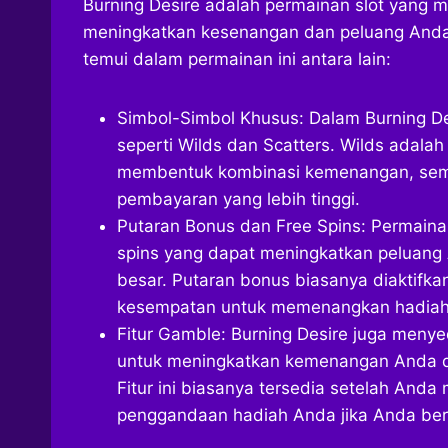
Burning Desire adalah permainan slot yang 
meningkatkan kesenangan dan peluang Anda
temui dalam permainan ini antara lain:
Simbol-Simbol Khusus: Dalam Burning D
seperti Wilds dan Scatters. Wilds adala
membentuk kombinasi kemenangan, seme
pembayaran yang lebih tinggi.
Putaran Bonus dan Free Spins: Permaina
spins yang dapat meningkatkan peluang
besar. Putaran bonus biasanya diaktifk
kesempatan untuk memenangkan hadiah
Fitur Gamble: Burning Desire juga meny
untuk meningkatkan kemenangan Anda de
Fitur ini biasanya tersedia setelah An
penggandaan hadiah Anda jika Anda ber