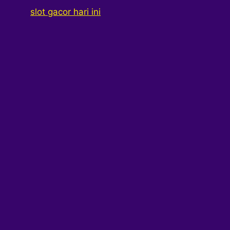
slot gacor hari ini