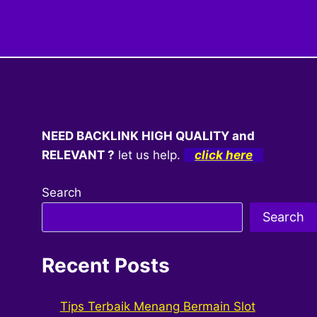
NEED BACKLINK HIGH QUALITY and
RELEVANT ?
let us help.
click here
Search
Search
Recent Posts
Tips Terbaik Menang Bermain Slot