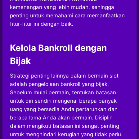
kemenangan yang lebih mudah, sehingga
penting untuk memahami cara memanfaatkan
fitur-fitur ini dengan baik.
Kelola Bankroll dengan
Bijak
Strategi penting lainnya dalam bermain slot
adalah pengelolaan bankroll yang bijak.
Sebelum mulai bermain, tentukan batasan
untuk diri sendiri mengenai berapa banyak
uang yang bersedia Anda pertaruhkan dan
berapa lama Anda akan bermain. Disiplin
dalam mengikuti batasan ini sangat penting
untuk menghindari kerugian yang tidak perlu.