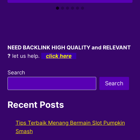
NEED BACKLINK HIGH QUALITY and RELEVANT
?
let us help.
click here
Search
Search
Recent Posts
Tips Terbaik Menang Bermain Slot Pumpkin
Smash