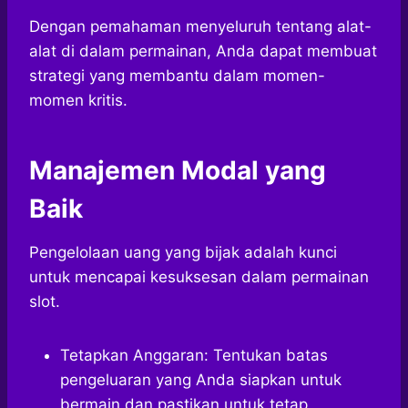
Dengan pemahaman menyeluruh tentang alat-
alat di dalam permainan, Anda dapat membuat
strategi yang membantu dalam momen-
momen kritis.
Manajemen Modal yang
Baik
Pengelolaan uang yang bijak adalah kunci
untuk mencapai kesuksesan dalam permainan
slot.
Tetapkan Anggaran: Tentukan batas
pengeluaran yang Anda siapkan untuk
bermain dan pastikan untuk tetap