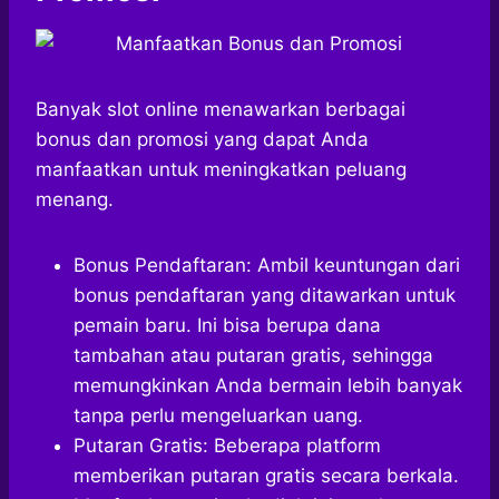
Banyak slot online menawarkan berbagai
bonus dan promosi yang dapat Anda
manfaatkan untuk meningkatkan peluang
menang.
Bonus Pendaftaran: Ambil keuntungan dari
bonus pendaftaran yang ditawarkan untuk
pemain baru. Ini bisa berupa dana
tambahan atau putaran gratis, sehingga
memungkinkan Anda bermain lebih banyak
tanpa perlu mengeluarkan uang.
Putaran Gratis: Beberapa platform
memberikan putaran gratis secara berkala.