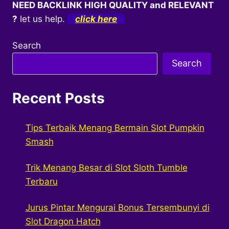
NEED BACKLINK HIGH QUALITY and RELEVANT
?
let us help.
click here
Search
Search
Recent Posts
Tips Terbaik Menang Bermain Slot Pumpkin
Smash
Trik Menang Besar di Slot Sloth Tumble
Terbaru
Jurus Pintar Mengurai Bonus Tersembunyi di
Slot Dragon Hatch