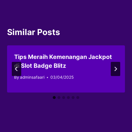
Similar Posts
Tips Meraih Kemenangan Jackpot
di Slot Badge Blitz
By
adminsafaari
03/04/2025