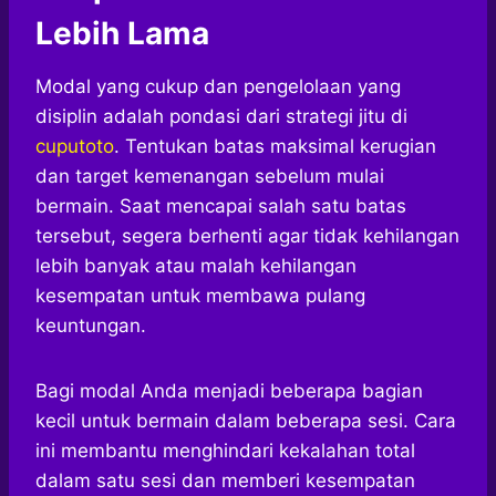
Lebih Lama
Modal yang cukup dan pengelolaan yang
disiplin adalah pondasi dari strategi jitu di
cuputoto
. Tentukan batas maksimal kerugian
dan target kemenangan sebelum mulai
bermain. Saat mencapai salah satu batas
tersebut, segera berhenti agar tidak kehilangan
lebih banyak atau malah kehilangan
kesempatan untuk membawa pulang
keuntungan.
Bagi modal Anda menjadi beberapa bagian
kecil untuk bermain dalam beberapa sesi. Cara
ini membantu menghindari kekalahan total
dalam satu sesi dan memberi kesempatan