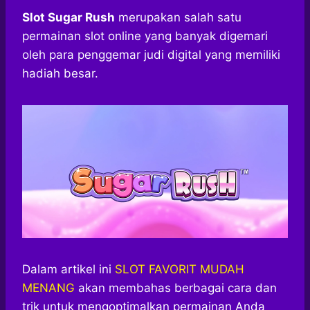
h
a
e
e
k
i
a
c
s
l
y
n
Slot Sugar Rush
merupakan salah satu
t
e
s
e
p
e
permainan slot online yang banyak digemari
s
b
e
g
e
oleh para penggemar judi digital yang memiliki
A
o
n
r
hadiah besar.
p
o
g
a
p
k
e
m
r
Dalam artikel ini
SLOT FAVORIT MUDAH
MENANG
akan membahas berbagai cara dan
trik untuk mengoptimalkan permainan Anda