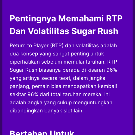
Pentingnya Memahami RTP
Dan Volatilitas Sugar Rush
Return to Player (RTP) dan volatilitas adalah
dua konsep yang sangat penting untuk
diperhatikan sebelum memulai taruhan. RTP
Sugar Rush biasanya berada di kisaran 96%
yang artinya secara teori, dalam jangka
panjang, pemain bisa mendapatkan kembali
sekitar 96% dari total taruhan mereka. Ini
adalah angka yang cukup menguntungkan
dibandingkan banyak slot lain.
Bertahap Untuk