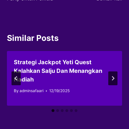
Similar Posts
Strategi Jackpot Yeti Quest
Kalahkan Salju Dan Menangkan
Hadiah
By
adminsafaari
12/19/2025