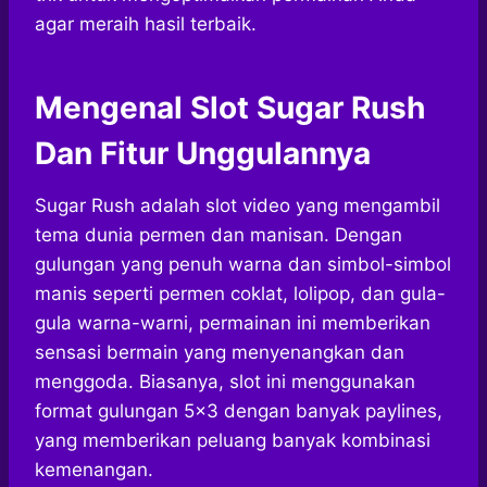
agar meraih hasil terbaik.
Mengenal Slot Sugar Rush
Dan Fitur Unggulannya
Sugar Rush adalah slot video yang mengambil
tema dunia permen dan manisan. Dengan
gulungan yang penuh warna dan simbol-simbol
manis seperti permen coklat, lolipop, dan gula-
gula warna-warni, permainan ini memberikan
sensasi bermain yang menyenangkan dan
menggoda. Biasanya, slot ini menggunakan
format gulungan 5×3 dengan banyak paylines,
yang memberikan peluang banyak kombinasi
kemenangan.