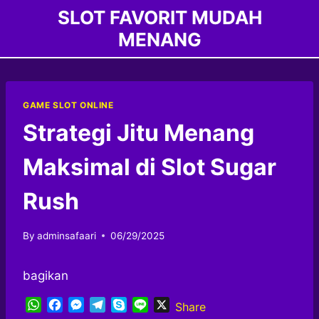
Skip
SLOT FAVORIT MUDAH
to
MENANG
content
GAME SLOT ONLINE
Strategi Jitu Menang
Maksimal di Slot Sugar
Rush
By
adminsafaari
06/29/2025
bagikan
W
F
M
T
S
L
X
Share