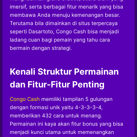
imersif, serta berbagai fitur menarik yang bisa
membawa Anda menuju kemenangan besar.
Terutama bila dimainkan di situs terpercaya
seperti Dasartoto, Congo Cash bisa menjadi
ladang cuan bagi pemain yang tahu cara
bermain dengan strategi.
Kenali Struktur Permainan
dan Fitur-Fitur Penting
Congo Cash
memiliki tampilan 5 gulungan
dengan formasi unik yaitu 4-3-3-3-4,
memberikan 432 cara untuk menang.
Permainan ini kaya akan fitur bonus yang bisa
menjadi kunci utama untuk memenangkan