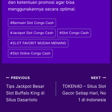
dan ketentuan promosi agar bisa
menggunakannya secara optimal.
Post
#
Bermain Slot Congo Cash
Tags:
#
Jackpot Slot Congo Cash
#
Slot Congo Cash
#
SLOT FAVORIT MUDAH MENANG
#
Slot Online Congo Cash
Post
PREVIOUS
NEXT
Tips Jackpot Besar
TOKEN4D – Situs Slot
navigation
Slot Buffalo King di
Gacor Setiap Hari, No
Situs Dasartoto
1 di Indonesia