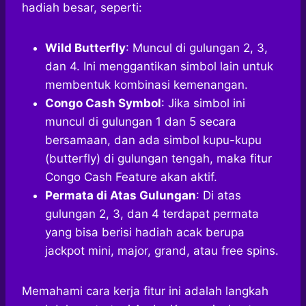
hadiah besar, seperti:
Wild Butterfly
: Muncul di gulungan 2, 3,
dan 4. Ini menggantikan simbol lain untuk
membentuk kombinasi kemenangan.
Congo Cash Symbol
: Jika simbol ini
muncul di gulungan 1 dan 5 secara
bersamaan, dan ada simbol kupu-kupu
(butterfly) di gulungan tengah, maka fitur
Congo Cash Feature akan aktif.
Permata di Atas Gulungan
: Di atas
gulungan 2, 3, dan 4 terdapat permata
yang bisa berisi hadiah acak berupa
jackpot mini, major, grand, atau free spins.
Memahami cara kerja fitur ini adalah langkah