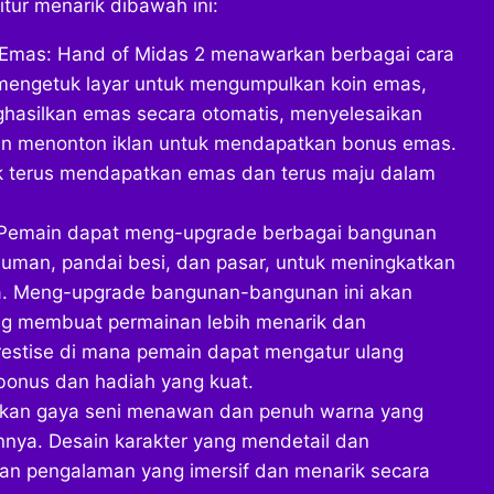
itur menarik dibawah ini:
Emas: Hand of Midas 2 menawarkan berbagai cara
mengetuk layar untuk mengumpulkan koin emas,
hasilkan emas secara otomatis, menyelesaikan
an menonton iklan untuk mendapatkan bonus emas.
k terus mendapatkan emas dan terus maju dalam
 Pemain dapat meng-upgrade berbagai bangunan
numan, pandai besi, dan pasar, untuk meningkatkan
ka. Meng-upgrade bangunan-bangunan ini akan
ng membuat permainan lebih menarik dan
stise di mana pemain dapat mengatur ulang
onus dan hadiah yang kuat.
lkan gaya seni menawan dan penuh warna yang
nya. Desain karakter yang mendetail dan
an pengalaman yang imersif dan menarik secara