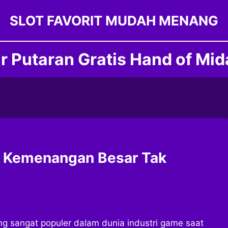
SLOT FAVORIT MUDAH MENANG
ur Putaran Gratis Hand of Mid
i Kemenangan Besar Tak
g sangat populer dalam dunia industri game saat