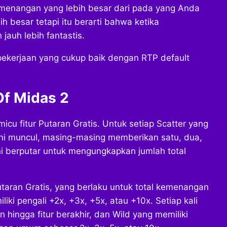
menangan yang lebih besar dari pada yang Anda
ih besar tetapi itu berarti bahwa ketika
jauh lebih fantastis.
pekerjaan yang cukup baik dengan RTP default
Of Midas 2
cu fitur Putaran Gratis. Untuk setiap Scatter yang
mini muncul, masing-masing memberikan satu, dua,
ni berputar untuk mengungkapkan jumlah total
aran Gratis, yang berlaku untuk total kemenangan
iki pengali +2x, +3x, +5x, atau +10x. Setiap kali
 hingga fitur berakhir, dan Wild yang memiliki