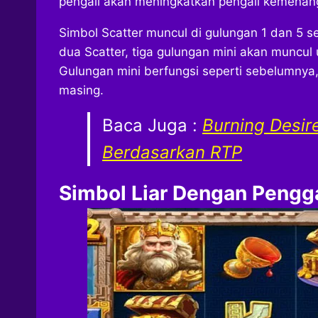
pengali akan meningkatkan pengali kemenang
Simbol Scatter muncul di gulungan 1 dan 5 s
dua Scatter, tiga gulungan mini akan muncul
Gulungan mini berfungsi seperti sebelumnya,
masing.
Baca Juga :
Burning Desire
Berdasarkan RTP
Simbol Liar Dengan Peng