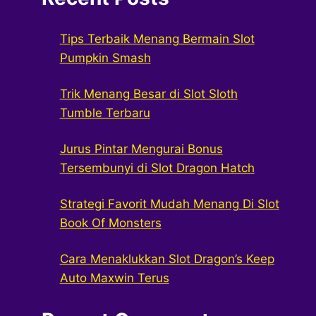
Tips Terbaik Menang Bermain Slot
Pumpkin Smash
Trik Menang Besar di Slot Sloth
Tumble Terbaru
Jurus Pintar Mengurai Bonus
Tersembunyi di Slot Dragon Hatch
Strategi Favorit Mudah Menang Di Slot
Book Of Monsters
Cara Menaklukkan Slot Dragon’s Keep
Auto Maxwin Terus