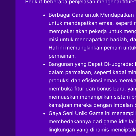
Berikut beberapa penjelasan mengenai fitur-f
Berbagai Cara untuk Mendapatkan 
untuk mendapatkan emas, seperti 
mempekerjakan pekerja untuk meng
misi untuk mendapatkan hadiah, d
Hal ini memungkinkan pemain untu
permainan.
Bangunan yang Dapat Di-upgrade:
dalam permainan, seperti kedai mi
produksi dan efisiensi emas mere
membuka fitur dan bonus baru, ya
memuaskan.menampilkan sistem pre
kemajuan mereka dengan imbalan b
Gaya Seni Unik: Game ini menampi
membedakannya dari game idle lain
lingkungan yang dinamis menciptak