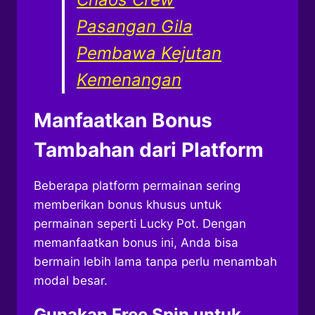
Pasangan Gila
Pembawa Kejutan
Kemenangan
Manfaatkan Bonus
Tambahan dari Platform
Beberapa platform permainan sering
memberikan bonus khusus untuk
permainan seperti Lucky Pot. Dengan
memanfaatkan bonus ini, Anda bisa
bermain lebih lama tanpa perlu menambah
modal besar.
Gunakan Free Spin untuk