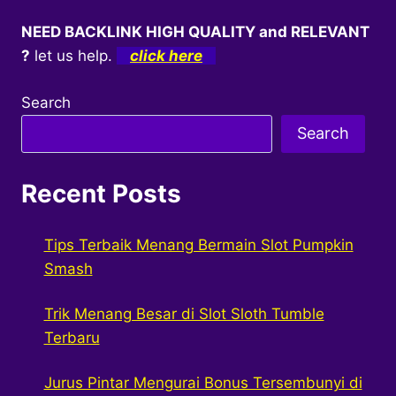
NEED BACKLINK HIGH QUALITY and RELEVANT
?
let us help.
click here
Search
Search
Recent Posts
Tips Terbaik Menang Bermain Slot Pumpkin
Smash
Trik Menang Besar di Slot Sloth Tumble
Terbaru
Jurus Pintar Mengurai Bonus Tersembunyi di