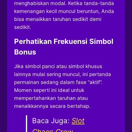
menghabiskan modal. Ketika tanda-tanda
kemenangan kecil muncul beruntun, Anda
bisa menaikkan taruhan sedikit demi
sedikit.
Perhatikan Frekuensi Simbol
Bonus
Jika simbol panci atau simbol khusus
lainnya mulai sering muncul, ini pertanda
permainan sedang dalam fase “aktif”.
Momen seperti ini ideal untuk
mempertahankan taruhan atau
menaikkannya secara bertahap.
Baca Juga:
Slot
Chaos Crew