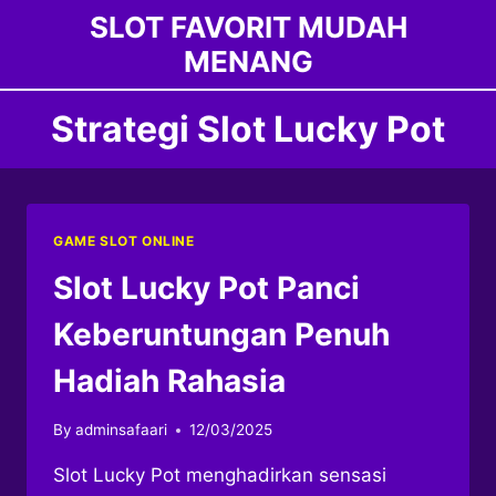
Skip
SLOT FAVORIT MUDAH
to
MENANG
content
Strategi Slot Lucky Pot
GAME SLOT ONLINE
Slot Lucky Pot Panci
Keberuntungan Penuh
Hadiah Rahasia
By
adminsafaari
12/03/2025
Slot Lucky Pot menghadirkan sensasi