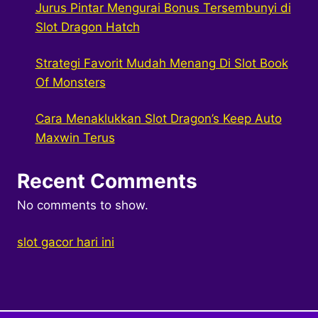
Jurus Pintar Mengurai Bonus Tersembunyi di
Slot Dragon Hatch
Strategi Favorit Mudah Menang Di Slot Book
Of Monsters
Cara Menaklukkan Slot Dragon’s Keep Auto
Maxwin Terus
Recent Comments
No comments to show.
slot gacor hari ini