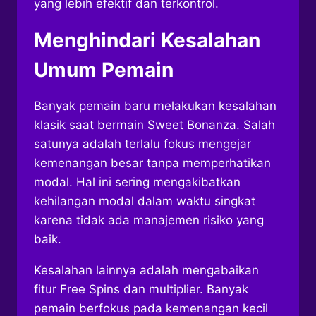
yang lebih efektif dan terkontrol.
Menghindari Kesalahan
Umum Pemain
Banyak pemain baru melakukan kesalahan
klasik saat bermain Sweet Bonanza. Salah
satunya adalah terlalu fokus mengejar
kemenangan besar tanpa memperhatikan
modal. Hal ini sering mengakibatkan
kehilangan modal dalam waktu singkat
karena tidak ada manajemen risiko yang
baik.
Kesalahan lainnya adalah mengabaikan
fitur Free Spins dan multiplier. Banyak
pemain berfokus pada kemenangan kecil