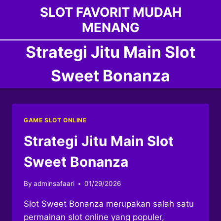
Skip
SLOT FAVORIT MUDAH
to
MENANG
content
Strategi Jitu Main Slot
Sweet Bonanza
GAME SLOT ONLINE
Strategi Jitu Main Slot
Sweet Bonanza
By
adminsafaari
01/29/2026
Slot Sweet Bonanza merupakan salah satu
permainan slot online yang populer,