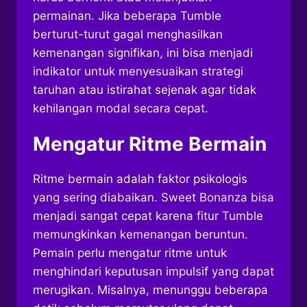
permainan. Jika beberapa Tumble
berturut-turut gagal menghasilkan
kemenangan signifikan, ini bisa menjadi
indikator untuk menyesuaikan strategi
taruhan atau istirahat sejenak agar tidak
kehilangan modal secara cepat.
Mengatur Ritme Bermain
Ritme bermain adalah faktor psikologis
yang sering diabaikan. Sweet Bonanza bisa
menjadi sangat cepat karena fitur Tumble
memungkinkan kemenangan beruntun.
Pemain perlu mengatur ritme untuk
menghindari keputusan impulsif yang dapat
merugikan. Misalnya, menunggu beberapa