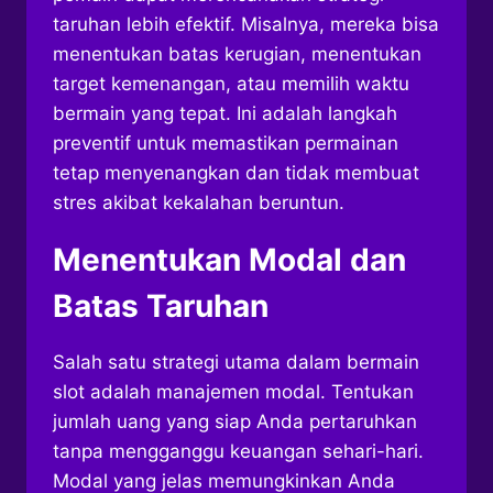
taruhan lebih efektif. Misalnya, mereka bisa
menentukan batas kerugian, menentukan
target kemenangan, atau memilih waktu
bermain yang tepat. Ini adalah langkah
preventif untuk memastikan permainan
tetap menyenangkan dan tidak membuat
stres akibat kekalahan beruntun.
Menentukan Modal dan
Batas Taruhan
Salah satu strategi utama dalam bermain
slot adalah manajemen modal. Tentukan
jumlah uang yang siap Anda pertaruhkan
tanpa mengganggu keuangan sehari-hari.
Modal yang jelas memungkinkan Anda