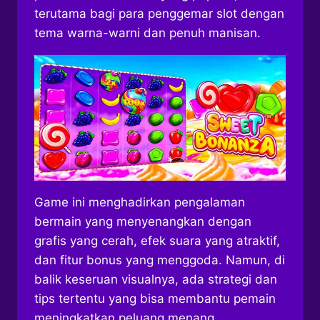
terutama bagi para penggemar slot dengan
tema warna-warni dan penuh manisan.
Game ini menghadirkan pengalaman
bermain yang menyenangkan dengan
grafis yang cerah, efek suara yang atraktif,
dan fitur bonus yang menggoda. Namun, di
balik keseruan visualnya, ada strategi dan
tips tertentu yang bisa membantu pemain
meningkatkan peluang menang.