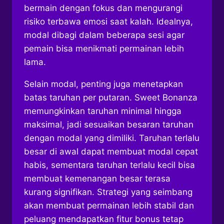
bermain dengan fokus dan mengurangi
risiko terbawa emosi saat kalah. Idealnya,
modal dibagi dalam beberapa sesi agar
pemain bisa menikmati permainan lebih
lama.
Selain modal, penting juga menetapkan
batas taruhan per putaran. Sweet Bonanza
memungkinkan taruhan minimal hingga
maksimal, jadi sesuaikan besaran taruhan
dengan modal yang dimiliki. Taruhan terlalu
besar di awal dapat membuat modal cepat
habis, sementara taruhan terlalu kecil bisa
membuat kemenangan besar terasa
kurang signifikan. Strategi yang seimbang
akan membuat permainan lebih stabil dan
peluang mendapatkan fitur bonus tetap