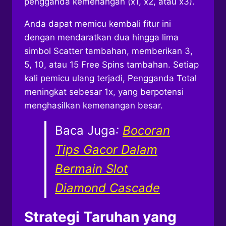
pengganda kemenangan (x1, x2, atau x3).
Anda dapat memicu kembali fitur ini
dengan mendaratkan dua hingga lima
simbol Scatter tambahan, memberikan 3,
5, 10, atau 15 Free Spins tambahan. Setiap
kali pemicu ulang terjadi, Pengganda Total
meningkat sebesar 1x, yang berpotensi
menghasilkan kemenangan besar.
Baca Juga
:
Bocoran
Tips Gacor Dalam
Bermain Slot
Diamond Cascade
Strategi Taruhan yang