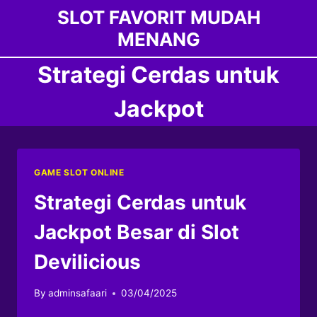
Skip
SLOT FAVORIT MUDAH
to
MENANG
content
Strategi Cerdas untuk
Jackpot
GAME SLOT ONLINE
Strategi Cerdas untuk
Jackpot Besar di Slot
Devilicious
By
adminsafaari
03/04/2025