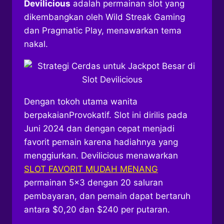
Devilicious
adalah permainan slot yang
dikembangkan oleh Wild Streak Gaming
dan Pragmatic Play, menawarkan tema
nakal.
Dengan tokoh utama wanita
berpakaianProvokatif. Slot ini dirilis pada
Juni 2024 dan dengan cepat menjadi
favorit pemain karena hadiahnya yang
menggiurkan. Devilicious menawarkan
SLOT FAVORIT MUDAH MENANG
permainan 5×3 dengan 20 saluran
pembayaran, dan pemain dapat bertaruh
antara $0,20 dan $240 per putaran.