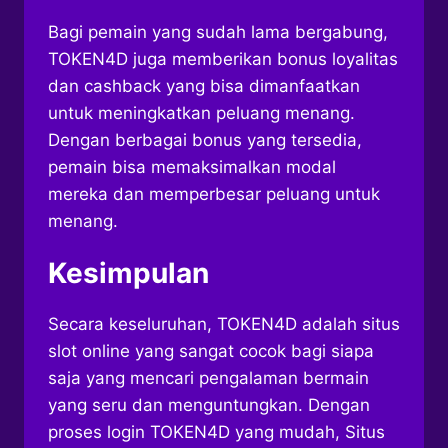
Bagi pemain yang sudah lama bergabung,
TOKEN4D juga memberikan bonus loyalitas
dan cashback yang bisa dimanfaatkan
untuk meningkatkan peluang menang.
Dengan berbagai bonus yang tersedia,
pemain bisa memaksimalkan modal
mereka dan memperbesar peluang untuk
menang.
Kesimpulan
Secara keseluruhan, TOKEN4D adalah situs
slot online yang sangat cocok bagi siapa
saja yang mencari pengalaman bermain
yang seru dan menguntungkan. Dengan
proses login TOKEN4D yang mudah, Situs