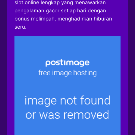
slot online lengkap yang menawarkan
pengalaman gacor setiap hari dengan
bonus melimpah, menghadirkan hiburan
seru.