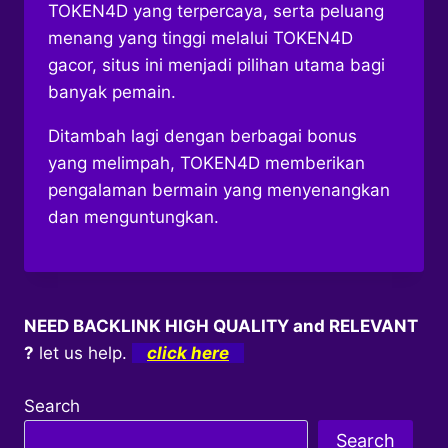
TOKEN4D yang terpercaya, serta peluang
menang yang tinggi melalui TOKEN4D
gacor, situs ini menjadi pilihan utama bagi
banyak pemain.
Ditambah lagi dengan berbagai bonus
yang melimpah, TOKEN4D memberikan
pengalaman bermain yang menyenangkan
dan menguntungkan.
NEED BACKLINK HIGH QUALITY and RELEVANT
?
let us help.
click here
Search
Search