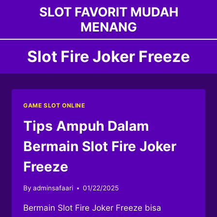
Skip
SLOT FAVORIT MUDAH
to
MENANG
content
Slot Fire Joker Freeze
GAME SLOT ONLINE
Tips Ampuh Dalam
Bermain Slot Fire Joker
Freeze
By
adminsafaari
01/22/2025
Bermain Slot Fire Joker Freeze bisa