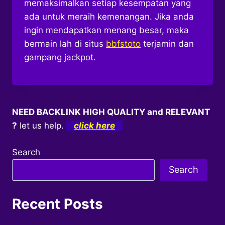
memaksimalkan setiap kesempatan yang
ada untuk meraih kemenangan. Jika anda
ingin mendapatkan menang besar, maka
bermain lah di situs
bbfstoto
terjamin dan
gampang jackpot.
NEED BACKLINK HIGH QUALITY and RELEVANT
?
let us help.
click here
Search
Search
Recent Posts