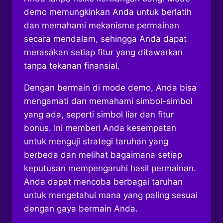
demo memungkinkan Anda untuk berlatih
dan memahami mekanisme permainan
secara mendalam, sehingga Anda dapat
merasakan setiap fitur yang ditawarkan
tanpa tekanan finansial.
Dengan bermain di mode demo, Anda bisa
mengamati dan memahami simbol-simbol
yang ada, seperti simbol liar dan fitur
bonus. Ini memberi Anda kesempatan
untuk menguji strategi taruhan yang
berbeda dan melihat bagaimana setiap
keputusan mempengaruhi hasil permainan.
Anda dapat mencoba berbagai taruhan
untuk mengetahui mana yang paling sesuai
dengan gaya bermain Anda.