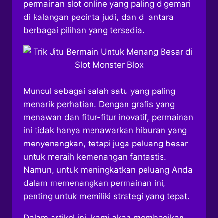
permainan slot online yang paling digemari
di kalangan pecinta judi, dan di antara
berbagai pilihan yang tersedia.
Muncul sebagai salah satu yang paling
menarik perhatian. Dengan grafis yang
menawan dan fitur-fitur inovatif, permainan
ini tidak hanya menawarkan hiburan yang
menyenangkan, tetapi juga peluang besar
untuk meraih kemenangan fantastis.
Namun, untuk meningkatkan peluang Anda
dalam memenangkan permainan ini,
penting untuk memiliki strategi yang tepat.
Dalam artikel ini, kami akan membagikan