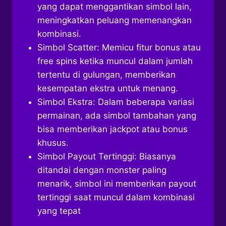
yang dapat menggantikan simbol lain,
meningkatkan peluang memenangkan
kombinasi.
Simbol Scatter: Memicu fitur bonus atau
free spins ketika muncul dalam jumlah
tertentu di gulungan, memberikan
kesempatan ekstra untuk menang.
Simbol Ekstra: Dalam beberapa variasi
permainan, ada simbol tambahan yang
bisa memberikan jackpot atau bonus
khusus.
Simbol Payout Tertinggi: Biasanya
ditandai dengan monster paling
menarik, simbol ini memberikan payout
tertinggi saat muncul dalam kombinasi
yang tepat