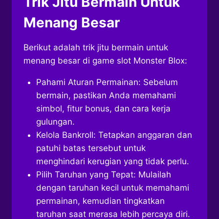
Trik Jitu Bermain Untuk
Menang Besar
Berikut adalah trik jitu bermain untuk
menang besar di game slot Monster Blox:
Pahami Aturan Permainan: Sebelum
bermain, pastikan Anda memahami
simbol, fitur bonus, dan cara kerja
gulungan.
Kelola Bankroll: Tetapkan anggaran dan
patuhi batas tersebut untuk
menghindari kerugian yang tidak perlu.
Pilih Taruhan yang Tepat: Mulailah
dengan taruhan kecil untuk memahami
permainan, kemudian tingkatkan
taruhan saat merasa lebih percaya diri.