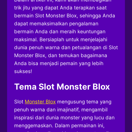
trik jitu yang dapat Anda terapkan saat
bermain Slot Monster Blox, sehingga Anda
dapat memaksimalkan pengalaman
bermain Anda dan meraih keuntungan
maksimal. Bersiaplah untuk menjelajahi
dunia penuh warna dan petualangan di Slot
Monster Blox, dan temukan bagaimana
Anda bisa menjadi pemain yang lebih
sukses!
Tema Slot Monster Blox
Slot
Monster Blox
mengusung tema yang
penuh warna dan imajinatif, mengambil
inspirasi dari dunia monster yang lucu dan
menggemaskan. Dalam permainan ini,