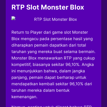
RTP Slot Monster Blox
Return to Player dari game slot Monster
Blox mengacu pada persentase hasil yang
diharapkan pemain dapatkan dari total
taruhan yang mereka buat selama bermain.
Monster Blox menawarkan RTP yang cukup
kompetitif, biasanya sekitar 96,10%. Angka
ini menunjukkan bahwa, dalam jangka
panjang, pemain dapat berharap untuk
mendapatkan kembali sekitar 96,10% dari
taruhan mereka dalam bentuk
kemenangan.