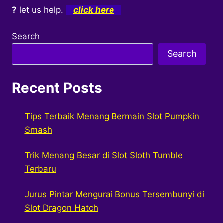
?
let us help.
click here
Search
Search
Recent Posts
Tips Terbaik Menang Bermain Slot Pumpkin
Smash
Trik Menang Besar di Slot Sloth Tumble
Terbaru
Jurus Pintar Mengurai Bonus Tersembunyi di
Slot Dragon Hatch