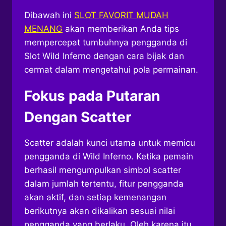
Dibawah ini
SLOT FAVORIT MUDAH
MENANG
akan memberikan Anda tips
mempercepat tumbuhnya pengganda di
Slot Wild Inferno dengan cara bijak dan
cermat dalam mengetahui pola permainan.
Fokus pada Putaran
Dengan Scatter
Scatter adalah kunci utama untuk memicu
pengganda di Wild Inferno. Ketika pemain
berhasil mengumpulkan simbol scatter
dalam jumlah tertentu, fitur pengganda
akan aktif, dan setiap kemenangan
berikutnya akan dikalikan sesuai nilai
pengganda yang berlaku. Oleh karena itu,