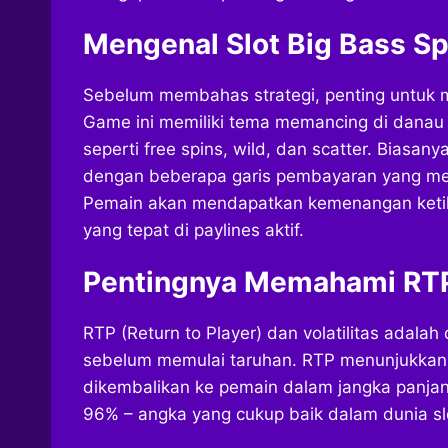
Mengenal Slot Big Bass Sp
Sebelum membahas strategi, penting untuk 
Game ini memiliki tema memancing di danau de
seperti free spins, wild, dan scatter. Biasa
dengan beberapa garis pembayaran yang m
Pemain akan mendapatkan kemenangan ketika
yang tepat di paylines aktif.
Pentingnya Memahami RTP 
RTP (Return to Player) dan volatilitas adala
sebelum memulai taruhan. RTP menunjukkan p
dikembalikan ke pemain dalam jangka panjang
96% – angka yang cukup baik dalam dunia slo