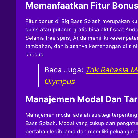
Memanfaatkan Fitur Bonu
Fitur bonus di Big Bass Splash merupakan ku
spins atau putaran gratis bisa aktif saat An
Selama free spins, Anda memiliki kesempat
tambahan, dan biasanya kemenangan di sini bi
khusus.
Baca Juga:
Trik Rahasia M
Olympus
Manajemen Modal Dan Taru
Manajemen modal adalah strategi terpenting 
Bass Splash. Modal yang cukup dan pengatu
bertahan lebih lama dan memiliki peluang me