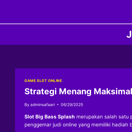
Skip
to
content
J
GAME SLOT ONLINE
Strategi Menang Maksimal 
By
adminsafaari
06/29/2025
Slot Big Bass Splash
merupakan salah satu p
penggemar judi online yang memiliki hadiah 