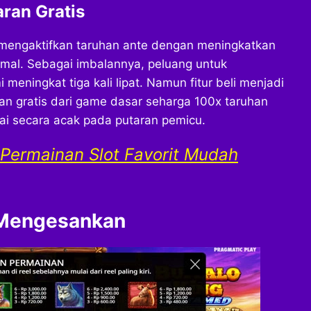
ran Gratis
t mengaktifkan taruhan ante dengan meningkatkan
mal. Sebagai imbalannya, peluang untuk
ningkat tiga kali lipat. Namun fitur beli menjadi
taran gratis dari game dasar seharga 100x taruhan
nai secara acak pada putaran pemicu.
– Permainan Slot Favorit Mudah
 Mengesankan