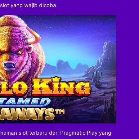
lot yang wajib dicoba.
inan slot terbaru dari Pragmatic Play yang