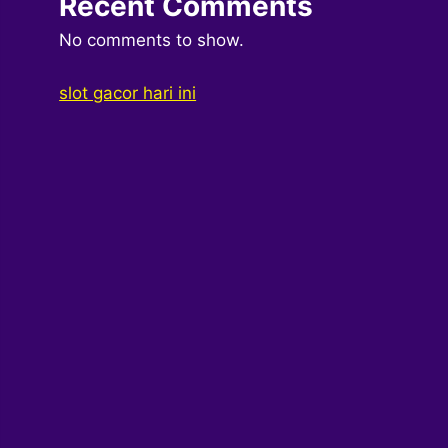
Recent Comments
No comments to show.
slot gacor hari ini