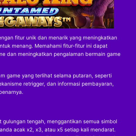
ngan fitur unik dan menarik yang meningkatkan
uk menang. Memahami fitur-fitur ini dapat
me dan meningkatkan pengalaman bermain game
lam game yang terlihat selama putaran, seperti
mekanisme retrigger, dan informasi pembayaran,
benarnya.
pat gulungan tengah, menggantikan semua simbol
nda acak x2, x3, atau x5 setiap kali mendarat.