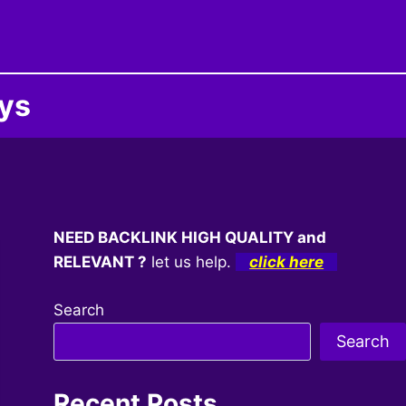
ys
NEED BACKLINK HIGH QUALITY and
RELEVANT ?
let us help.
click here
Search
Search
Recent Posts