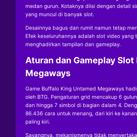
medan gurun. Kotaknya diisi dengan detail 
yang muncul di banyak slot.
Desainnya bagus dan rumit namun tetap me
Efek keseluruhannya adalah slot video yang t
menghadirkan tampilan dan gameplay.
Aturan dan Gameplay Slot
Megaways
Game Buffalo King Untamed Megaways hadir
oleh BTG. Pengaturan grid mencakup 6 gulung
dan hingga 7 simbol di bagian dalam 4. De
86.436 cara untuk menang, dari kiri ke kana
paling kiri.
Sayangnya, mekanismenya tidak menyertakan