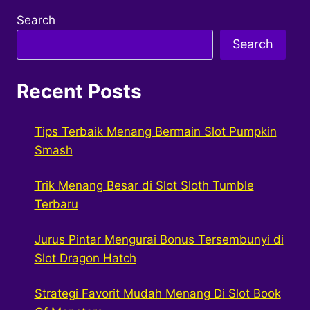
Search
Search
Recent Posts
Tips Terbaik Menang Bermain Slot Pumpkin
Smash
Trik Menang Besar di Slot Sloth Tumble
Terbaru
Jurus Pintar Mengurai Bonus Tersembunyi di
Slot Dragon Hatch
Strategi Favorit Mudah Menang Di Slot Book