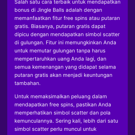
Salah satu cara terbaik untuk mendapatkan
bonus di Jingle Balls adalah dengan
memanfaatkan fitur free spins atau putaran
gratis. Biasanya, putaran gratis dapat
dipicu dengan mendapatkan simbol scatter
di gulungan. Fitur ini memungkinkan Anda
untuk memutar gulungan tanpa harus
mempertaruhkan uang Anda lagi, dan
semua kemenangan yang didapat selama
putaran gratis akan menjadi keuntungan
tambahan.
Untuk memaksimalkan peluang dalam
mendapatkan free spins, pastikan Anda
memperhatikan simbol scatter dan pola
kemunculannya. Sering kali, lebih dari satu
simbol scatter perlu muncul untuk