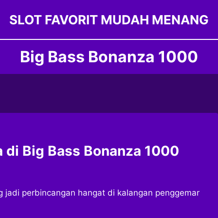
SLOT FAVORIT MUDAH MENANG
Big Bass Bonanza 1000
ia di Big Bass Bonanza 1000
g jadi perbincangan hangat di kalangan penggemar