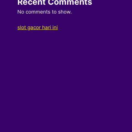
Recent Comments
No comments to show.
slot gacor hari ini