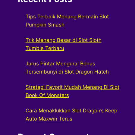
Tips Terbaik Menang Bermain Slot
Pumpkin Smash
Trik Menang Besar di Slot Sloth
Tumble Terbaru
Jurus Pintar Mengurai Bonus
Tersembunyi di Slot Dragon Hatch
Strategi Favorit Mudah Menang Di Slot
Book Of Monsters
Cara Menaklukkan Slot Dragon’s Keep
Auto Maxwin Terus