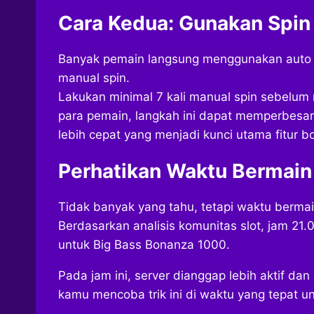
Cara Kedua: Gunakan Spin
Banyak pemain langsung menggunakan auto spi
manual spin.
Lakukan minimal 7 kali manual spin sebelum
para pemain, langkah ini dapat memperbesa
lebih cepat yang menjadi kunci utama fitur b
Perhatikan Waktu Bermain
Tidak banyak yang tahu, tetapi waktu berma
Berdasarkan analisis komunitas slot, jam 2
untuk Big Bass Bonanza 1000.
Pada jam ini, server dianggap lebih aktif dan
kamu mencoba trik ini di waktu yang tepat un