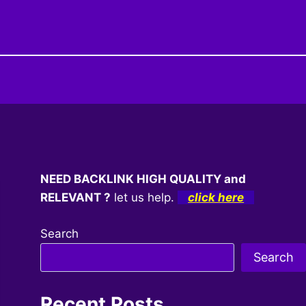
NEED BACKLINK HIGH QUALITY and
RELEVANT ?
let us help.
click here
Search
Search
Recent Posts