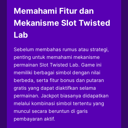
Memahami Fitur dan
Mekanisme Slot Twisted
Lab
Sebelum membahas rumus atau strategi,
penting untuk memahami mekanisme
permainan Slot Twisted Lab. Game ini
memiliki berbagai simbol dengan nilai
berbeda, serta fitur bonus dan putaran
gratis yang dapat diaktifkan selama
permainan. Jackpot biasanya didapatkan
melalui kombinasi simbol tertentu yang
muncul secara beruntun di garis
pembayaran aktif.