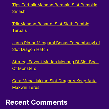
Tips Terbaik Menang Bermain Slot Pumpkin
Smash
Trik Menang Besar di Slot Sloth Tumble
Terbaru
Jurus Pintar Mengurai Bonus Tersembunyi di
Slot Dragon Hatch
Strategi Favorit Mudah Menang Di Slot Book
Of Monsters
Cara Menaklukkan Slot Dragon’s Keep Auto
Maxwin Terus
Recent Comments