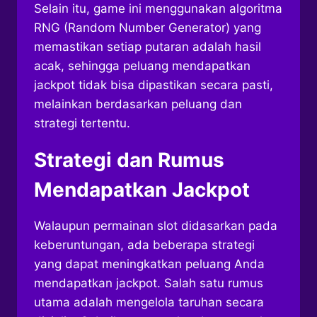
Selain itu, game ini menggunakan algoritma
RNG (Random Number Generator) yang
memastikan setiap putaran adalah hasil
acak, sehingga peluang mendapatkan
jackpot tidak bisa dipastikan secara pasti,
melainkan berdasarkan peluang dan
strategi tertentu.
Strategi dan Rumus
Mendapatkan Jackpot
Walaupun permainan slot didasarkan pada
keberuntungan, ada beberapa strategi
yang dapat meningkatkan peluang Anda
mendapatkan jackpot. Salah satu rumus
utama adalah mengelola taruhan secara